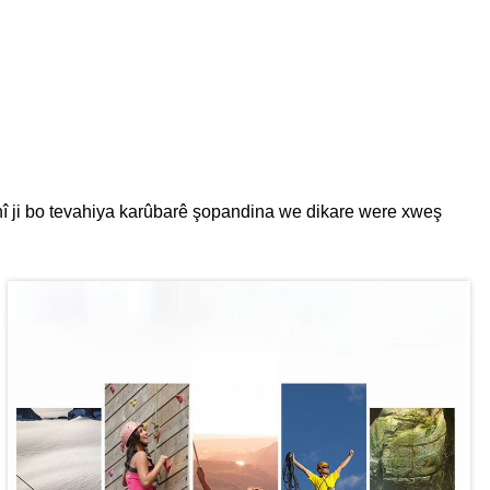
î ji bo tevahiya karûbarê şopandina we dikare were xweş