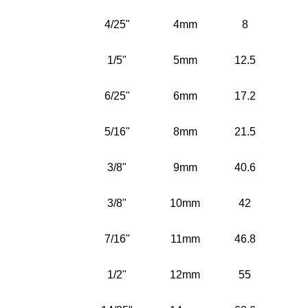
4/25"
4mm
8
1/5"
5mm
12.5
6/25"
6mm
17.2
5/16"
8mm
21.5
3/8"
9mm
40.6
3/8"
10mm
42
7/16"
11mm
46.8
1/2"
12mm
55