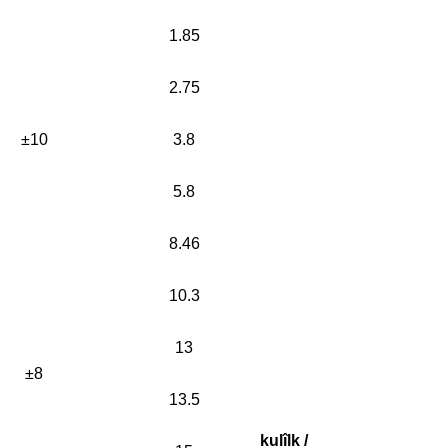
1.85
2.75
±10
3.8
5.8
8.46
10.3
13
±8
13.5
kulîlk /