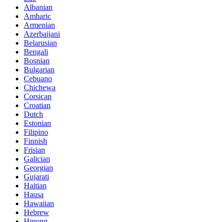
Albanian
Amharic
Armenian
Azerbaijani
Belarusian
Bengali
Bosnian
Bulgarian
Cebuano
Chichewa
Corsican
Croatian
Dutch
Estonian
Filipino
Finnish
Frisian
Galician
Georgian
Gujarati
Haitian
Hausa
Hawaiian
Hebrew
Hmong