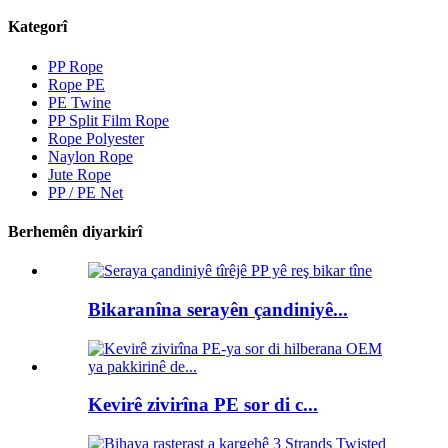
Kategorî
PP Rope
Rope PE
PE Twine
PP Split Film Rope
Rope Polyester
Naylon Rope
Jute Rope
PP / PE Net
Berhemên diyarkirî
Bikaranîna serayên çandiniyê...
Kevirê zivirîna PE sor di c...