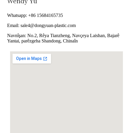
Wendy Yu
Whatsapp: +86 15684165735
Email: sale4@dongyuan-plastic.com
Navnîşan: No.2, Rêya Tianzheng, Navçeya Laishan, Bajarê
Yantai, parêzgeha Shandong, Chinaîn