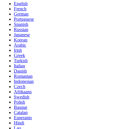
English
French
German
Portuguese
Spanish
Russian
Japanese
Korean
Arabic
Irish
Greek
Turkish
Italian
Danish
Romanian
Indonesian
Czech
Afrikaans
Swedish
Polish
Basque
Catalan
Esperanto
Hindi
Lao